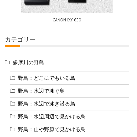
CANON IXY 630
カテゴリー
多摩川の野鳥
野鳥：どこにでもいる鳥
野鳥：水辺で泳ぐ鳥
野鳥：水辺で泳ぎ潜る鳥
野鳥：水辺周辺で見かける鳥
野鳥：山や野原で見かける鳥