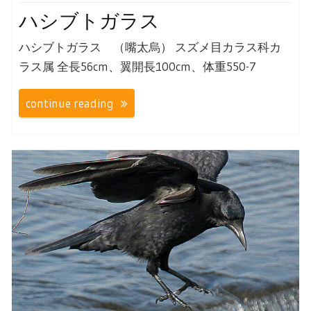
ハシブトガラス
ハシブトガラス （嘴太烏） スズメ目カラス科カ
ラス属 全長56cm、翼開長100cm、体重550-7
continue reading