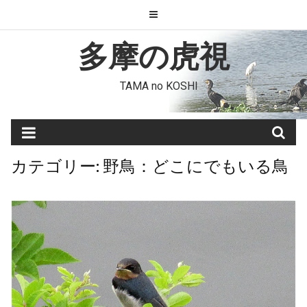
Skip
to
content
多摩の虎視
TAMA no KOSHI
カテゴリー:
野鳥：どこにでもいる鳥