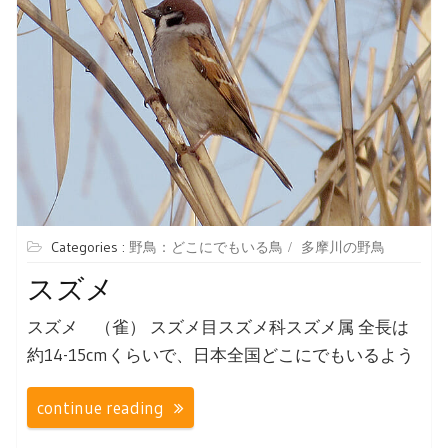
Categories :
野鳥：どこにでもいる鳥
多摩川の野鳥
スズメ
スズメ （雀） スズメ目スズメ科スズメ属 全長は
約14-15cmくらいで、日本全国どこにでもいるよう
continue reading