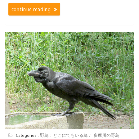
continue reading
Categories :
野鳥：どこにでもいる鳥
多摩川の野鳥