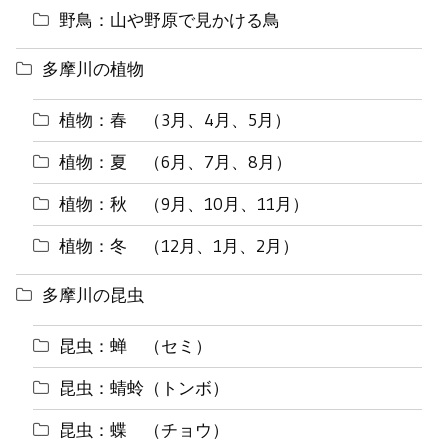
野鳥：山や野原で見かける鳥
多摩川の植物
植物：春 （3月、4月、5月）
植物：夏 （6月、7月、8月）
植物：秋 （9月、10月、11月）
植物：冬 （12月、1月、2月）
多摩川の昆虫
昆虫：蝉 （セミ）
昆虫：蜻蛉（トンボ）
昆虫：蝶 （チョウ）