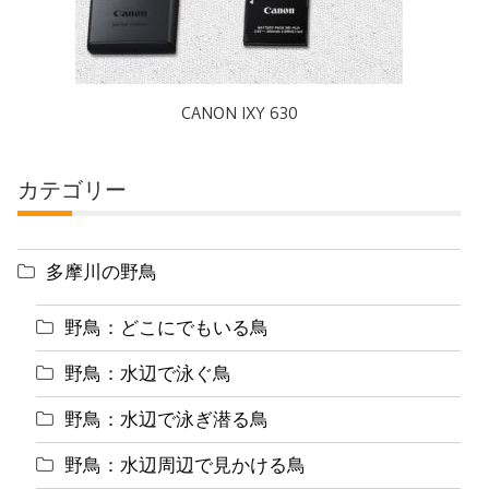
CANON IXY 630
カテゴリー
多摩川の野鳥
野鳥：どこにでもいる鳥
野鳥：水辺で泳ぐ鳥
野鳥：水辺で泳ぎ潜る鳥
野鳥：水辺周辺で見かける鳥