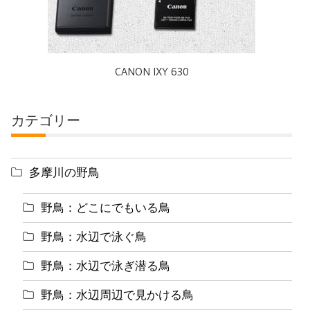
CANON IXY 630
カテゴリー
多摩川の野鳥
野鳥：どこにでもいる鳥
野鳥：水辺で泳ぐ鳥
野鳥：水辺で泳ぎ潜る鳥
野鳥：水辺周辺で見かける鳥