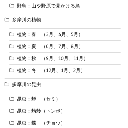
野鳥：山や野原で見かける鳥
多摩川の植物
植物：春 （3月、4月、5月）
植物：夏 （6月、7月、8月）
植物：秋 （9月、10月、11月）
植物：冬 （12月、1月、2月）
多摩川の昆虫
昆虫：蝉 （セミ）
昆虫：蜻蛉（トンボ）
昆虫：蝶 （チョウ）