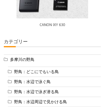
CANON IXY 630
カテゴリー
多摩川の野鳥
野鳥：どこにでもいる鳥
野鳥：水辺で泳ぐ鳥
野鳥：水辺で泳ぎ潜る鳥
野鳥：水辺周辺で見かける鳥