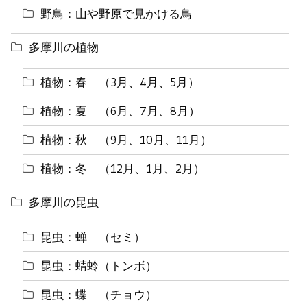
野鳥：山や野原で見かける鳥
多摩川の植物
植物：春 （3月、4月、5月）
植物：夏 （6月、7月、8月）
植物：秋 （9月、10月、11月）
植物：冬 （12月、1月、2月）
多摩川の昆虫
昆虫：蝉 （セミ）
昆虫：蜻蛉（トンボ）
昆虫：蝶 （チョウ）