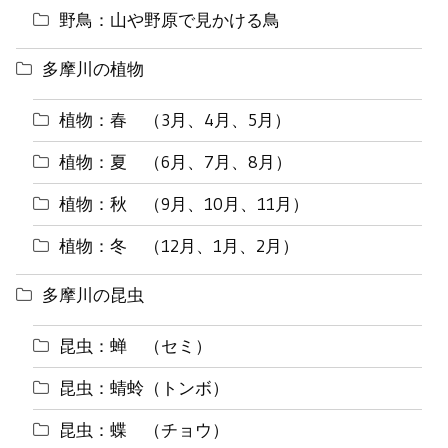
野鳥：山や野原で見かける鳥
多摩川の植物
植物：春 （3月、4月、5月）
植物：夏 （6月、7月、8月）
植物：秋 （9月、10月、11月）
植物：冬 （12月、1月、2月）
多摩川の昆虫
昆虫：蝉 （セミ）
昆虫：蜻蛉（トンボ）
昆虫：蝶 （チョウ）