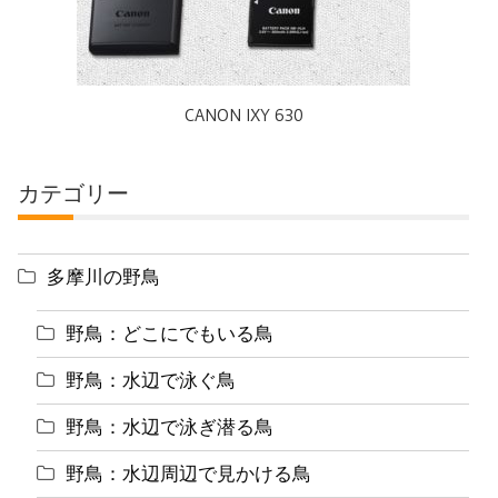
CANON IXY 630
カテゴリー
多摩川の野鳥
野鳥：どこにでもいる鳥
野鳥：水辺で泳ぐ鳥
野鳥：水辺で泳ぎ潜る鳥
野鳥：水辺周辺で見かける鳥