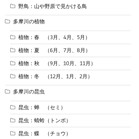
野鳥：山や野原で見かける鳥
多摩川の植物
植物：春 （3月、4月、5月）
植物：夏 （6月、7月、8月）
植物：秋 （9月、10月、11月）
植物：冬 （12月、1月、2月）
多摩川の昆虫
昆虫：蝉 （セミ）
昆虫：蜻蛉（トンボ）
昆虫：蝶 （チョウ）