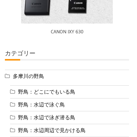
CANON IXY 630
カテゴリー
多摩川の野鳥
野鳥：どこにでもいる鳥
野鳥：水辺で泳ぐ鳥
野鳥：水辺で泳ぎ潜る鳥
野鳥：水辺周辺で見かける鳥