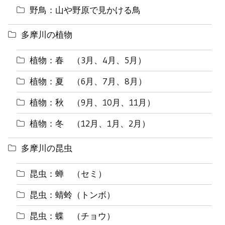
野鳥：山や野原で見かける鳥
多摩川の植物
植物：春 （3月、4月、5月）
植物：夏 （6月、7月、8月）
植物：秋 （9月、10月、11月）
植物：冬 （12月、1月、2月）
多摩川の昆虫
昆虫：蝉 （セミ）
昆虫：蜻蛉（トンボ）
昆虫：蝶 （チョウ）