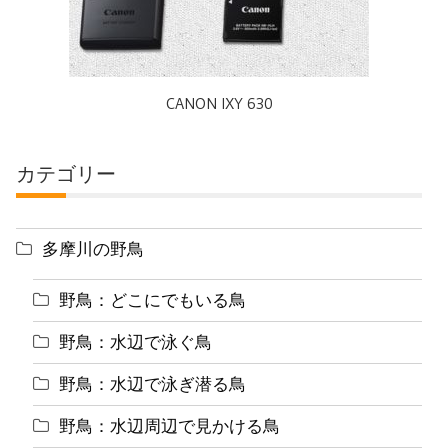
CANON IXY 630
カテゴリー
多摩川の野鳥
野鳥：どこにでもいる鳥
野鳥：水辺で泳ぐ鳥
野鳥：水辺で泳ぎ潜る鳥
野鳥：水辺周辺で見かける鳥