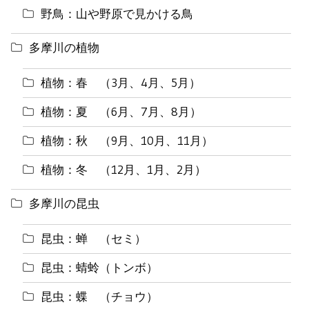
野鳥：山や野原で見かける鳥
多摩川の植物
植物：春 （3月、4月、5月）
植物：夏 （6月、7月、8月）
植物：秋 （9月、10月、11月）
植物：冬 （12月、1月、2月）
多摩川の昆虫
昆虫：蝉 （セミ）
昆虫：蜻蛉（トンボ）
昆虫：蝶 （チョウ）