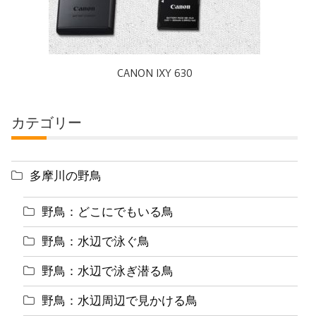
CANON IXY 630
カテゴリー
多摩川の野鳥
野鳥：どこにでもいる鳥
野鳥：水辺で泳ぐ鳥
野鳥：水辺で泳ぎ潜る鳥
野鳥：水辺周辺で見かける鳥