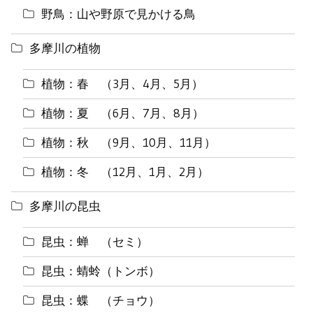
野鳥：山や野原で見かける鳥
多摩川の植物
植物：春 （3月、4月、5月）
植物：夏 （6月、7月、8月）
植物：秋 （9月、10月、11月）
植物：冬 （12月、1月、2月）
多摩川の昆虫
昆虫：蝉 （セミ）
昆虫：蜻蛉（トンボ）
昆虫：蝶 （チョウ）