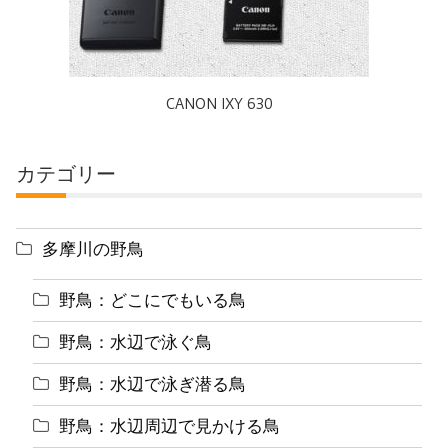
CANON IXY 630
カテゴリー
多摩川の野鳥
野鳥：どこにでもいる鳥
野鳥：水辺で泳ぐ鳥
野鳥：水辺で泳ぎ潜る鳥
野鳥：水辺周辺で見かける鳥