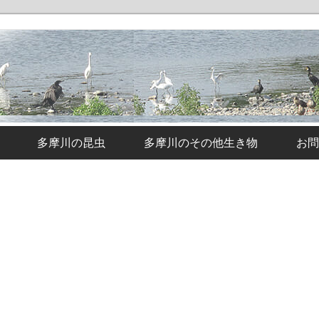
多摩川の昆虫
多摩川のその他生き物
お問