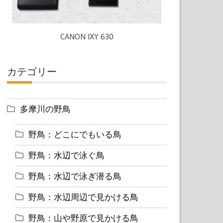
CANON IXY 630
カテゴリー
多摩川の野鳥
野鳥：どこにでもいる鳥
野鳥：水辺で泳ぐ鳥
野鳥：水辺で泳ぎ潜る鳥
野鳥：水辺周辺で見かける鳥
野鳥：山や野原で見かける鳥