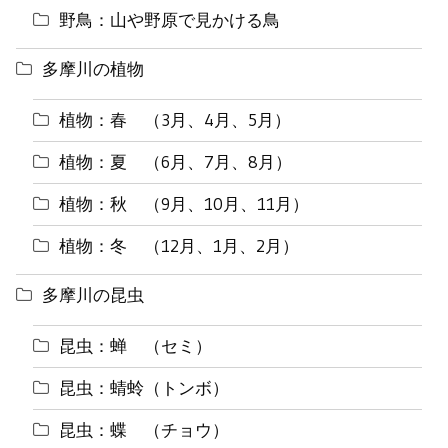
野鳥：山や野原で見かける鳥
多摩川の植物
植物：春 （3月、4月、5月）
植物：夏 （6月、7月、8月）
植物：秋 （9月、10月、11月）
植物：冬 （12月、1月、2月）
多摩川の昆虫
昆虫：蝉 （セミ）
昆虫：蜻蛉（トンボ）
昆虫：蝶 （チョウ）