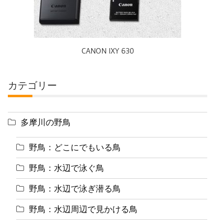
CANON IXY 630
カテゴリー
多摩川の野鳥
野鳥：どこにでもいる鳥
野鳥：水辺で泳ぐ鳥
野鳥：水辺で泳ぎ潜る鳥
野鳥：水辺周辺で見かける鳥