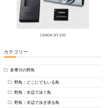
CANON IXY 630
カテゴリー
多摩川の野鳥
野鳥：どこにでもいる鳥
野鳥：水辺で泳ぐ鳥
野鳥：水辺で泳ぎ潜る鳥