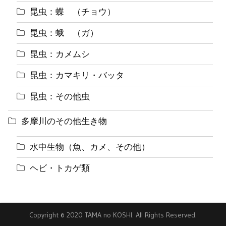
昆虫：蝶 （チョウ）
昆虫：蛾 （ガ）
昆虫：カメムシ
昆虫：カマキリ・バッタ
昆虫：その他虫
多摩川のその他生き物
水中生物（魚、カメ、その他）
ヘビ・トカゲ類
Copyright © 2020 TAMA no KOSHI. All Rights Reserved
.