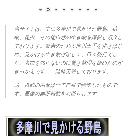
当サイトは、主に多摩川で見かけた野鳥、植
物、昆虫、その他自然の生き物を撮影し紹介し
ております。健康のため多摩川土手を歩きはじ
め、見かける生き物は珍しく、日々発見でし
た。名前を知らないのに驚き整理を始めたのが
きっかえです。 随時更新しております。
尚、掲載の画像は全て自身で撮影したもので
す、画像の無断転載をお断りします。