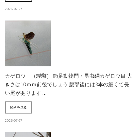
2026-07-27
カゲロウ （蜉蝣） 節足動物門・昆虫綱カゲロウ目 大
きさは10ｍｍ前後でしょう 腹部後には3本の細くて長
い尾があります …
続きを見る
2026-07-27