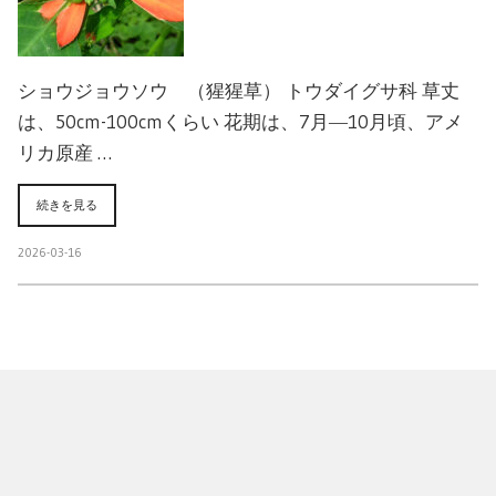
ショウジョウソウ （猩猩草） トウダイグサ科 草丈
は、50cm-100cmくらい 花期は、7月―10月頃、アメ
リカ原産 …
続きを見る
2026-03-16