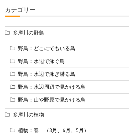
カテゴリー
多摩川の野鳥
野鳥：どこにでもいる鳥
野鳥：水辺で泳ぐ鳥
野鳥：水辺で泳ぎ潜る鳥
野鳥：水辺周辺で見かける鳥
野鳥：山や野原で見かける鳥
多摩川の植物
植物：春 （3月、4月、5月）