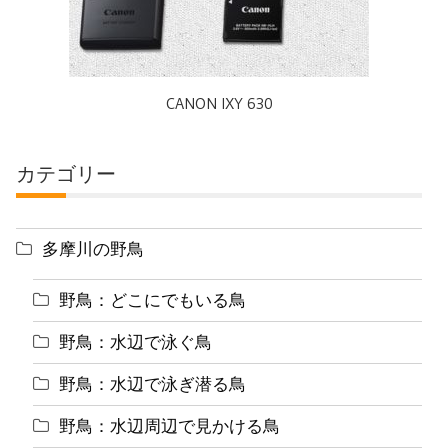
CANON IXY 630
カテゴリー
多摩川の野鳥
野鳥：どこにでもいる鳥
野鳥：水辺で泳ぐ鳥
野鳥：水辺で泳ぎ潜る鳥
野鳥：水辺周辺で見かける鳥