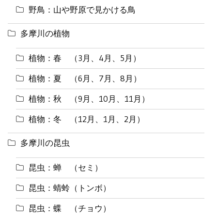
野鳥：山や野原で見かける鳥
多摩川の植物
植物：春 （3月、4月、5月）
植物：夏 （6月、7月、8月）
植物：秋 （9月、10月、11月）
植物：冬 （12月、1月、2月）
多摩川の昆虫
昆虫：蝉 （セミ）
昆虫：蜻蛉（トンボ）
昆虫：蝶 （チョウ）